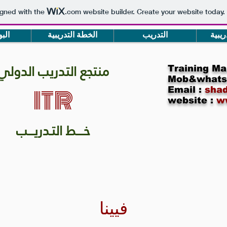
igned with the
.com
website builder. Create your website today.
ريبية
التدريب
الخطة التدريبية
الب
منتجع التدريب الدولي
Training Ma
Mob&whats
ITR
Email :
shad
website :
w
خـــــط التـدريــــب
فيينا