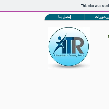
This site was des
ورشورات
إتصل بنا